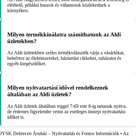
elérhető, például buszok és villamosok közlekednek a
környéken.
Milyen termékkínálatra számíthatunk az Aldi
üzletekben?
Az Aldi üzletekben széles termékválaszték várja a vásárlókat,
beleértve az élelmiszereket, háztartási cikkeket, ruházatot és
egyéb kiegészítőket.
Milyen nyitvatartási idővel rendelkeznek
általában az Aldi üzletek?
Az Aldi üzletek általában reggel 7-től este 8-ig tartanak nyitva,
de érdemes figyelembe venni az esetleges ünnepi nyitvatartási
időket is.
JYSK Debrecen Áruház – Nyitvatartás és Fontos Információk
•
Az