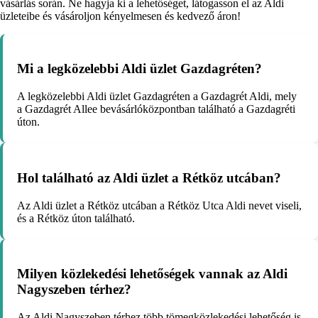
vásárlás során. Ne hagyja ki a lehetőséget, látogasson el az Aldi
üzleteibe és vásároljon kényelmesen és kedvező áron!
Mi a legközelebbi Aldi üzlet Gazdagréten?
A legközelebbi Aldi üzlet Gazdagréten a Gazdagrét Aldi, mely
a Gazdagrét Allee bevásárlóközpontban található a Gazdagréti
úton.
Hol található az Aldi üzlet a Rétköz utcában?
Az Aldi üzlet a Rétköz utcában a Rétköz Utca Aldi nevet viseli,
és a Rétköz úton található.
Milyen közlekedési lehetőségek vannak az Aldi
Nagyszeben térhez?
Az Aldi Nagyszeben térhez több tömegközlekedési lehetőség is