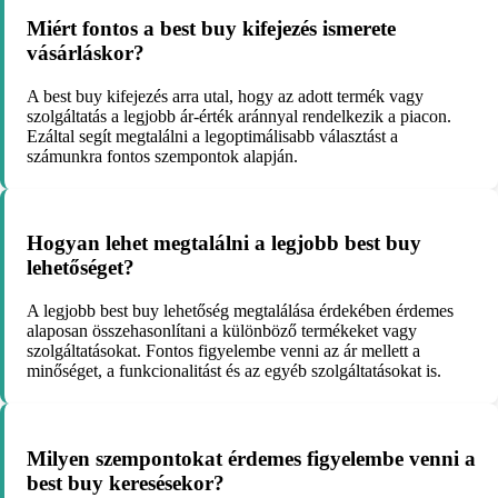
Miért fontos a best buy kifejezés ismerete
vásárláskor?
A best buy kifejezés arra utal, hogy az adott termék vagy
szolgáltatás a legjobb ár-érték aránnyal rendelkezik a piacon.
Ezáltal segít megtalálni a legoptimálisabb választást a
számunkra fontos szempontok alapján.
Hogyan lehet megtalálni a legjobb best buy
lehetőséget?
A legjobb best buy lehetőség megtalálása érdekében érdemes
alaposan összehasonlítani a különböző termékeket vagy
szolgáltatásokat. Fontos figyelembe venni az ár mellett a
minőséget, a funkcionalitást és az egyéb szolgáltatásokat is.
Milyen szempontokat érdemes figyelembe venni a
best buy keresésekor?